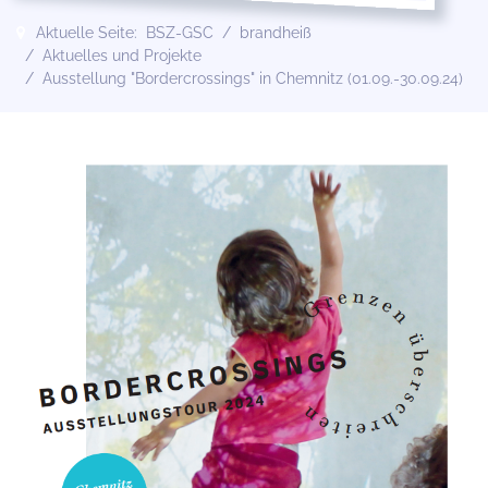
Aktuelle Seite:
BSZ-GSC
brandheiß
Aktuelles und Projekte
Ausstellung "Bordercrossings" in Chemnitz (01.09.-30.09.24)