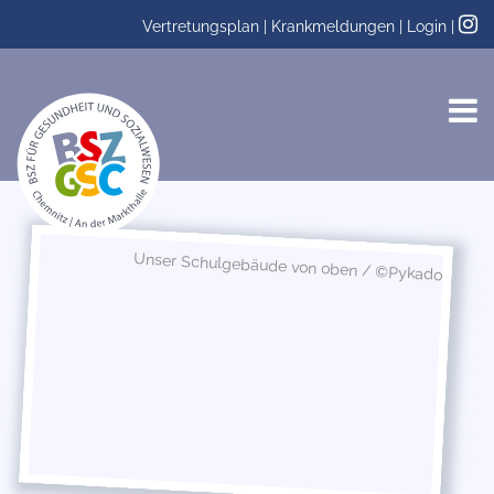
Vertretungsplan
|
Krankmeldungen
|
Login
|
Unser Schulgebäude von oben / ©Pykado