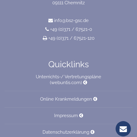
09111 Chemnitz
info@bsz-gsc.de
+49 (0)371 / 67521-0
+49 (0)371 / 67521-120
Quicklinks
Unterrichts-/ Vertretungspläne
(webuntis.com)
Online Krankmeldungen
Impressum
Datenschutzerklärung