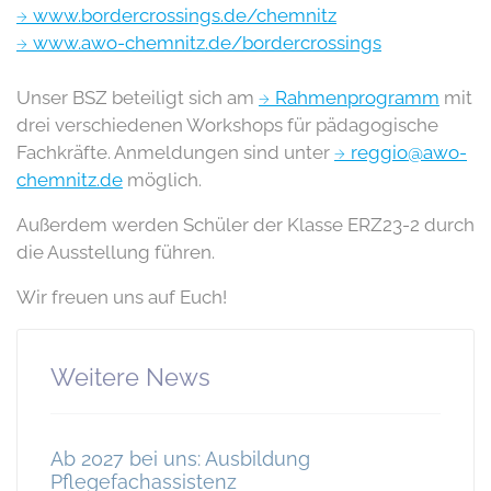
www.bordercrossings.de/chemnitz
www.awo-chemnitz.de/bordercrossings
Unser BSZ beteiligt sich am
Rahmenprogramm
mit
drei verschiedenen Workshops für pädagogische
Fachkräfte. Anmeldungen sind unter
reggio@awo-
chemnitz.de
möglich.
Außerdem werden Schüler der Klasse ERZ23-2 durch
die Ausstellung führen.
Wir freuen uns auf Euch!
Weitere News
Ab 2027 bei uns: Ausbildung
Pflegefachassistenz