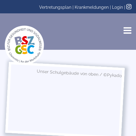
Vertretungsplan
|
Krankmeldungen
|
Login
|
Unser Schulgebäude von oben / ©Pykado