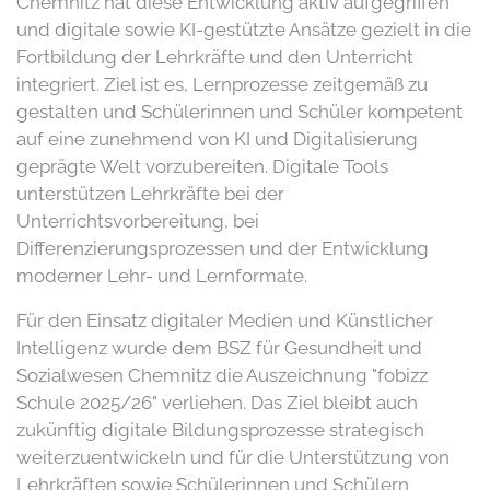
Chemnitz hat diese Entwicklung aktiv aufgegriffen
und digitale sowie KI-gestützte Ansätze gezielt in die
Fortbildung der Lehrkräfte und den Unterricht
integriert. Ziel ist es, Lernprozesse zeitgemäß zu
gestalten und Schülerinnen und Schüler kompetent
auf eine zunehmend von KI und Digitalisierung
geprägte Welt vorzubereiten. Digitale Tools
unterstützen Lehrkräfte bei der
Unterrichtsvorbereitung, bei
Differenzierungsprozessen und der Entwicklung
moderner Lehr- und Lernformate.
Für den Einsatz digitaler Medien und Künstlicher
Intelligenz wurde dem BSZ für Gesundheit und
Sozialwesen Chemnitz die Auszeichnung "fobizz
Schule 2025/26" verliehen. Das Ziel bleibt auch
zukünftig digitale Bildungsprozesse strategisch
weiterzuentwickeln und für die Unterstützung von
Lehrkräften sowie Schülerinnen und Schülern