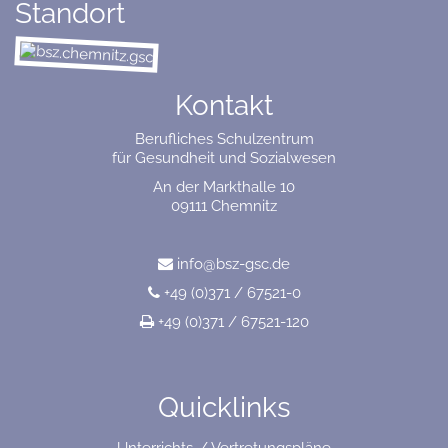
Standort
Kontakt
Berufliches Schulzentrum
für Gesundheit und Sozialwesen
An der Markthalle 10
09111 Chemnitz
info@bsz-gsc.de
+49 (0)371 / 67521-0
+49 (0)371 / 67521-120
Quicklinks
Unterrichts-/ Vertretungspläne